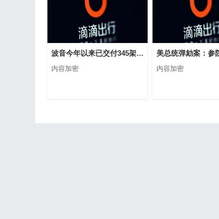
波音今年以来已交付345架飞机 总量不到去年一半
内容加密
内容加密