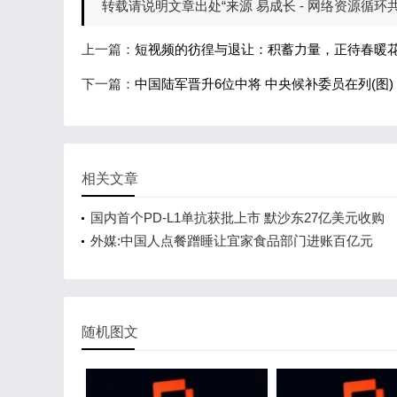
转载请说明文章出处“来源 易成长 - 网络资源循环共享 http
上一篇：
短视频的彷徨与退让：积蓄力量，正待春暖
下一篇：
中国陆军晋升6位中将 中央候补委员在列(图)
相关文章
国内首个PD-L1单抗获批上市 默沙东27亿美元收购
外媒:中国人点餐蹭睡让宜家食品部门进账百亿元
随机图文