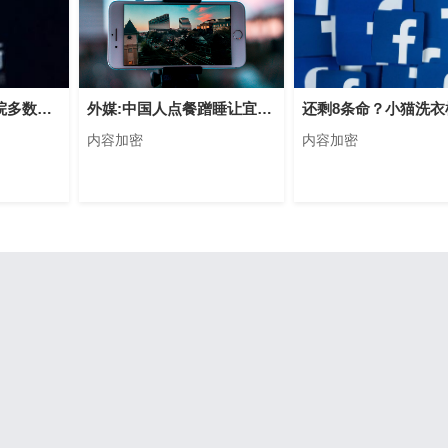
美总统弹劾案：参院多数党领袖提议快速审判
外媒:中国人点餐蹭睡让宜家食品部门进账百亿元
内容加密
内容加密