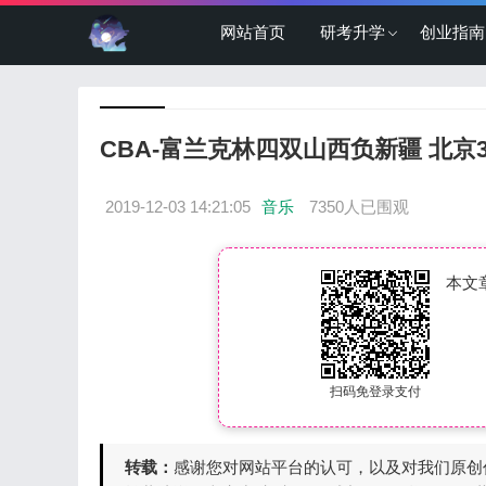
网站首页
研考升学
创业指南
CBA-富兰克林四双山西负新疆 北京
2019-12-03 14:21:05
音乐
7350人已围观
本文
扫码免登录支付
转载：
感谢您对网站平台的认可，以及对我们原创